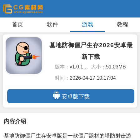
首页
软件
游戏
教程
基地防御僵尸生存2026安卓最
新下载
版本：
v1.0.1最新版
大小：
51.03MB
时间：
2026-04-17 10:17:04
安卓版下载
内容介绍
基地防御僵尸生存安卓版是一款僵尸题材的塔防射击游