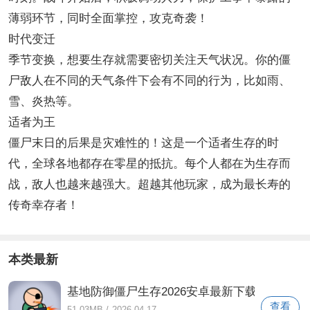
薄弱环节，同时全面掌控，攻克奇袭！
时代变迁
季节变换，想要生存就需要密切关注天气状况。你的僵
尸敌人在不同的天气条件下会有不同的行为，比如雨、
雪、炎热等。
适者为王
僵尸末日的后果是灾难性的！这是一个适者生存的时
代，全球各地都存在零星的抵抗。每个人都在为生存而
战，敌人也越来越强大。超越其他玩家，成为最长寿的
传奇幸存者！
本类最新
基地防御僵尸生存2026安卓最新下载
查看
51.03MB
/
2026-04-17