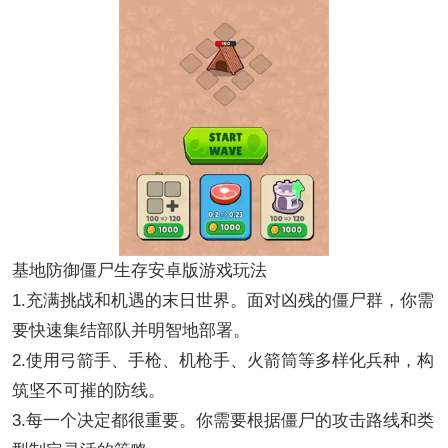
基地防御僵尸生存安卓版游戏玩法
1.充满挑战和机遇的末日世界。面对凶残的僵尸群，你需
要快速集结部队并明智地部署。
2.使用弓箭手、手枪、机枪手、火箭筒等多样化兵种，构
筑坚不可摧的防线。
3.每一个决定都很重要。你需要根据僵尸的攻击路线和类