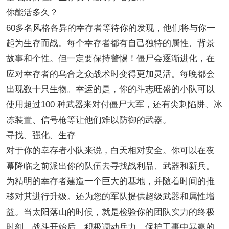
你能活多久？
60多名风格各异的幸存者等待你的发现，他们将与你一
起为生存而战。每个幸存者都有自己独特的属性、背景
故事和个性。但一定要保持警惕！僵尸会逐渐进化，在
应对幸存者的乌合之众战术时变得更加灵活。每晚都会
出现数十只生物。幸运的是，你的斗志旺盛的小队可以
使用超过100 种武器来对付僵尸大军，还有尖刺陷阱、冰
冻装置、信号枪等让他们难以防御的武器。
寻找、强化、生存
对于你的幸存者小队来说，白天相对安全。你可以在夜
幕降临之前派出你的队伍去寻找战利品、武器和新兵。
为精明的幸存者建造一个巨大的基地，并随着时间的推
移对其进行升级。还为您的军队提供超级武器和属性增
益。当太阳落山的时候，就是检验你的团队实力的终极
时刻。战斗开始后，积极调动兵力，保护工事中暴露的