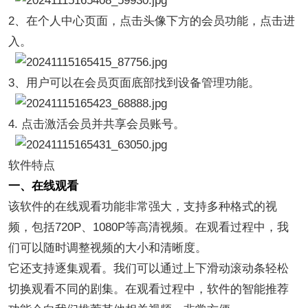
2、在个人中心页面，点击头像下方的会员功能，点击进
入。
3、用户可以在会员页面底部找到设备管理功能。
4. 点击激活会员并共享会员账号。
软件特点
一、在线观看
该软件的在线观看功能非常强大，支持多种格式的视
频，包括720P、1080P等高清视频。在观看过程中，我
们可以随时调整视频的大小和清晰度。
它还支持逐集观看。我们可以通过上下滑动滚动条轻松
切换观看不同的剧集。在观看过程中，软件的智能推荐